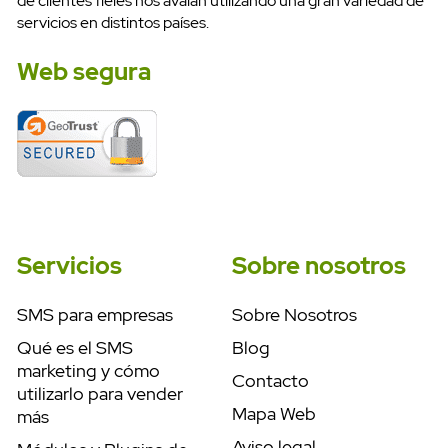
de clientes fieles nos avalan utilizando una gran variedad de
servicios en distintos países.
Web segura
Servicios
Sobre nosotros
SMS para empresas
Sobre Nosotros
Qué es el SMS
Blog
marketing y cómo
Contacto
utilizarlo para vender
Mapa Web
más
Aviso legal