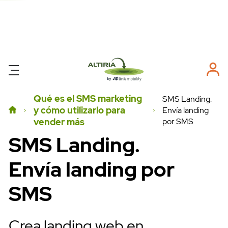
Qué es el SMS marketing
SMS Landing.
y cómo utilizarlo para
Envía landing
por SMS
vender más
SMS Landing.
Envía landing por
SMS
Crea landing web en