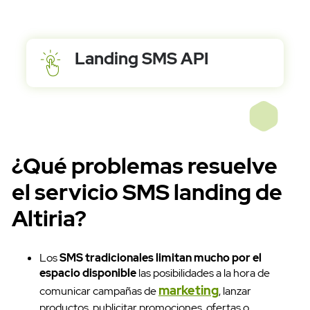
Landing SMS API
¿Qué problemas resuelve
el servicio SMS landing de
Altiria?
Los
SMS tradicionales limitan mucho por el
espacio disponible
las posibilidades a la hora de
Acceso clientes
marketing
comunicar campañas de
, lanzar
productos, publicitar promociones, ofertas o