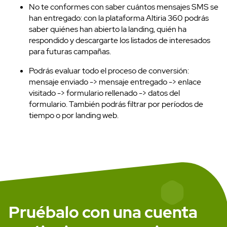
No te conformes con saber cuántos mensajes SMS se
han entregado: con la plataforma Altiria 360 podrás
Pruébalo gratis
saber quiénes han abierto la landing, quién ha
respondido y descargarte los listados de interesados
para futuras campañas.
Podrás evaluar todo el proceso de conversión:
mensaje enviado -> mensaje entregado -> enlace
visitado -> formulario rellenado -> datos del
formulario. También podrás filtrar por períodos de
tiempo o por landing web.
Pruébalo con una cuenta