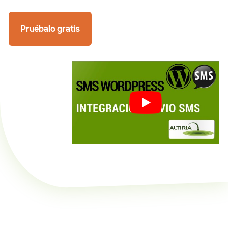
Pruébalo gratis