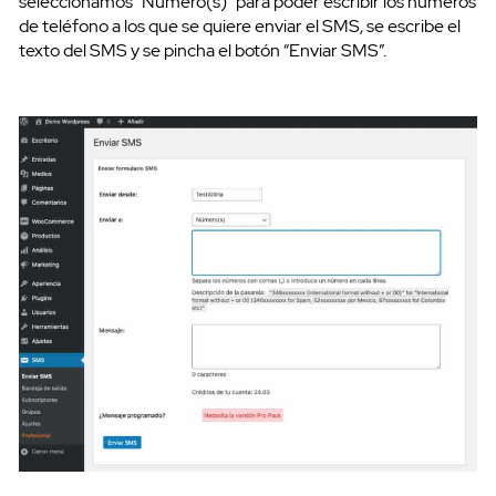
seleccionamos “Numero(s)” para poder escribir los números
de teléfono a los que se quiere enviar el SMS, se escribe el
texto del SMS y se pincha el botón “Enviar SMS”.