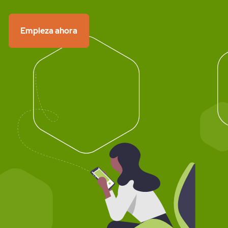
Empieza ahora