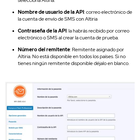
selecciona Altiria.
Nombre de usuario de la API
: correo electrónico de
la cuenta de envío de SMS con Altiria
Contraseña de la API
: la habrás recibido por correo
electrónico o SMS al crear la cuenta de prueba.
Número del remitente
: Remitente asignado por
Altiria. No está disponible en todos los países. Si no
tienes ningún remitente disponible déjalo en blanco.