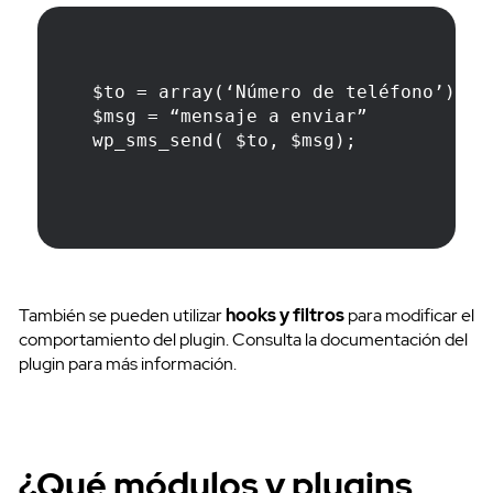
$to = array(‘Número de teléfono’);
$msg = “mensaje a enviar”
wp_sms_send( $to, $msg);
También se pueden utilizar
hooks y filtros
para modificar el
comportamiento del plugin. Consulta la documentación del
plugin para más información.
¿Qué módulos y plugins