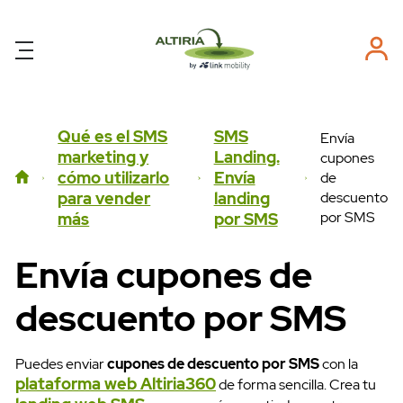
Qué es el SMS
SMS
Envía
marketing y
Landing.
cupones
cómo utilizarlo
Envía
de
descuento
para vender
landing
por SMS
más
por SMS
Envía cupones de
descuento por SMS
Puedes enviar
cupones de descuento por SMS
con la
plataforma web Altiria360
de forma sencilla. Crea tu