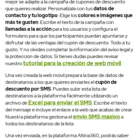
mejor se adapte a la campaña de cupones de descuento
que quieres realizar. Personalízala con tus
datos de
contacto y tu logotipo
. Elige los
colores e imágenes que
más te gusten
. Escribe el texto de la campaña con
llamadas a la acción
para los usuarios y configura el
formulario para que los participantes puedan apuntarse y
disfrutar de las ventajas del cupón de descuento. Todo a tu
gusto. Y no olvides completar la información del aviso legal y
la protección de datos. Si tienes dudas puedes revisar
tutorial para la creación de web móvil
nuestro
Una vez creada la web móvil prepara la base de datos de
destinatarios a los que quieres enviarles el
cupón de
descuento por SMS
. Puedes subir esta lista de
destinatarios a la plataforma fácilmente utilizando un
Excel para enviar el SMS
archivo de
. Escribe el texto
del mensaje e incluye el enlace a la web que acabas de crear.
envío SMS masivo
SMS Masivos
Nuestra plataforma gestiona el
a
todos los destinatarios de la lista.
Una vez enviada, en la plataforma Altiria360, podrás saber