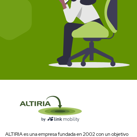
Pruébalo gratis
ALTIRIA es una empresa fundada en 2002 con un objetivo