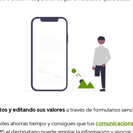
os y editando sus valores
a través de formularios sencil
viles ahorras tiempo y consigues que tus
comunicacion
MS el destinatario puede ampliar la información y asociar