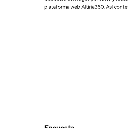
plataforma web Altiria360. Así contes
Encuesta