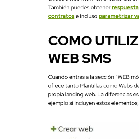
También puedes obtener
respuesta
contratos
e incluso
parametrizar va
COMO UTILIZ
WEB SMS
Cuando entras a la sección “WEB móv
ofrece tanto Plantillas como Webs de
propia landing web. La diferencias est
ejemplo sí incluyen estos elemento