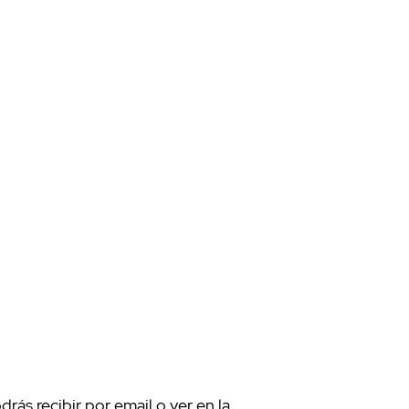
rás recibir por email o ver en la