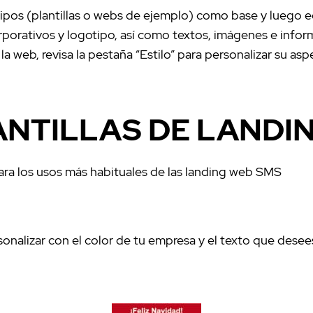
tipos (plantillas o webs de ejemplo) como base y luego e
porativos y logotipo, así como textos, imágenes e infor
 web, revisa la pestaña “Estilo” para personalizar su as
ANTILLAS DE LANDI
para los usos más habituales de las landing web SMS
alizar con el color de tu empresa y el texto que desees.