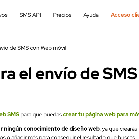
vos
SMS API
Precios
Ayuda
Acceso cli
 envío de SMS con Web móvil
para el envío de SM
web SMS
para que puedas
crear tu página web para móv
er ningún conocimiento de diseño web
, ya que crearás
s o añadir más para conseguir el resultado que buscas.