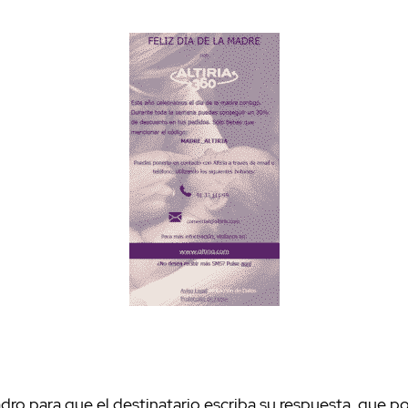
ro para que el destinatario escriba su respuesta, que pod