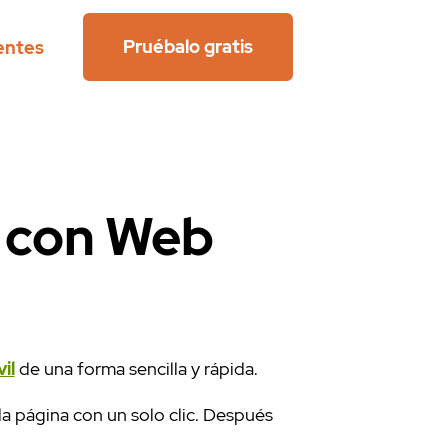
Pruébalo gratis
entes
S con Web
il
de una forma sencilla y rápida.
 la página con un solo clic. Después