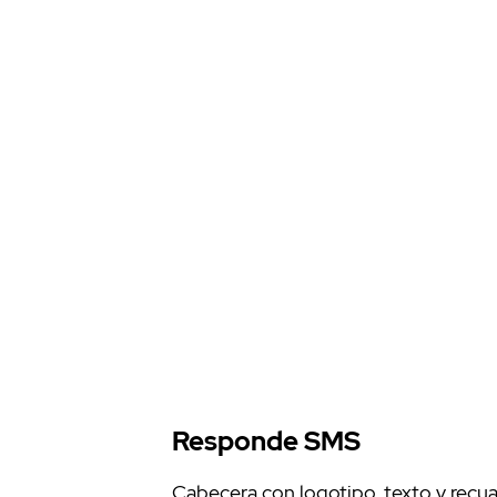
Responde SMS
Cabecera con logotipo, texto y recuad