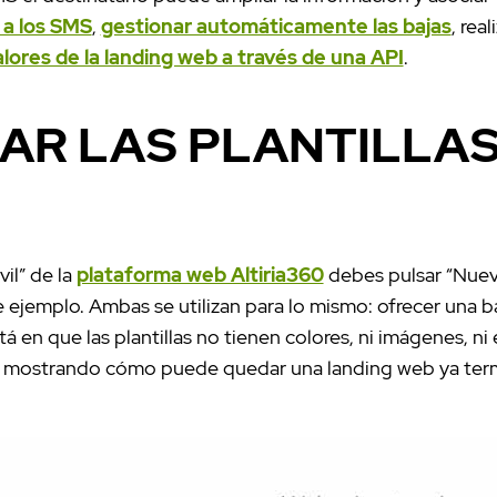
 a los SMS
,
gestionar automáticamente las bajas
, real
lores de la landing web a través de una API
.
AR LAS PLANTILLAS
il” de la
plataforma web Altiria360
debes pulsar “Nuev
 ejemplo. Ambas se utilizan para lo mismo: ofrecer una b
á en que las plantillas no tienen colores, ni imágenes, ni
s, mostrando cómo puede quedar una landing web ya ter