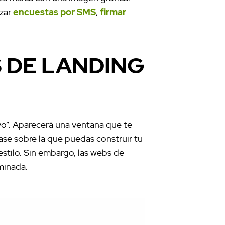
izar
encuestas por SMS
,
firmar
 DE LANDING
o”. Aparecerá una ventana que te
ase sobre la que puedas construir tu
 estilo. Sin embargo, las webs de
minada.