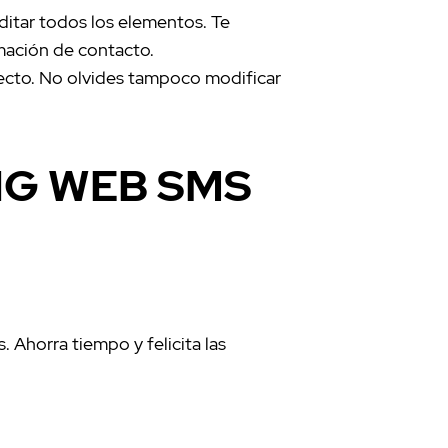
ditar todos los elementos. Te
mación de contacto.
pecto. No olvides tampoco modificar
NG WEB SMS
 Ahorra tiempo y felicita las