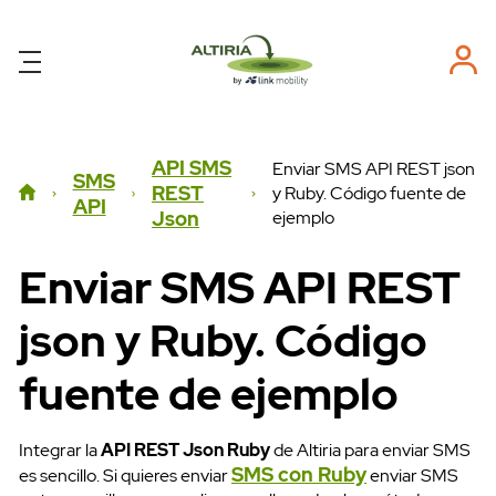
API SMS
Enviar SMS API REST json
SMS
REST
y Ruby. Código fuente de
API
ejemplo
Json
Enviar SMS API REST
json y Ruby. Código
fuente de ejemplo
Integrar la
API REST Json Ruby
de Altiria para enviar SMS
SMS con Ruby
es sencillo. Si quieres enviar
enviar SMS