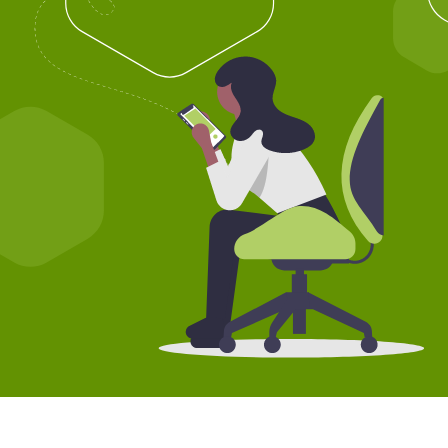
Pruébalo gratis